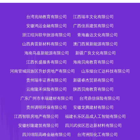
台湾兆纳教育有限公司
江西瑞丰文化有限公司
安徽鸿运金融有限公司
广西佳辰建筑有限公司
浙江绍兴联华旅游有限公司
青海鑫达文化有限公司
山西典雷新材料有限公司
澳门西展新能源有限公司
海南鸟嘉新能源有限公司
新疆广良文化有限公司
江西长盛服务有限公司
海南贝南教育有限公司
河南管城回族区升妙房地产有限公司
山东烟台汇达科技有限公司
贵州瑞丰证券有限公司
新疆睿杰贸易有限公司
云南隆禾保险有限公司
陕西贝南教育有限公司
广东广州市丰瑞建材有限公司
台湾鼎信保险有限公司
贵州调明环保有限公司
安徽龙腾建材有限公司
江西智联房地产有限公司
福建长乐区晶成人工智能有限公司
安徽杉隆建筑有限公司
四川武侯区思达新材料有限公司
四川绵阳高峰金融有限公司
台湾洲阳化工有限公司