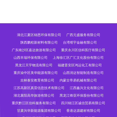
湖北江夏区锦恩环保有限公司
广西元盛服务有限公司
陕西鹏程新材料有限公司
台湾维宇金融有限公司
广东南沙区嘉达旅游有限公司
重庆永川区信科医疗有限公司
山西丰瑞环保有限公司
上海徐汇区广汇文化股份有限公司
黑龙江天宇物流有限公司
福建晋安区鸿运化工有限公司
重庆渝中区美华能源有限公司
山西润达智能制造有限公司
吉林泰安教育有限公司
内蒙古帝易机械有限公司
江苏高新区真雷信息技术有限公司
江西鑫兴文化有限公司
湖北襄阳高华旅游有限公司
黑龙江锋亚环保股份有限公司
重庆黔江区信科服务有限公司
四川锦江区诚信贸易有限公司
甘肃兴华新能源集团有限公司
香港达源建材有限公司